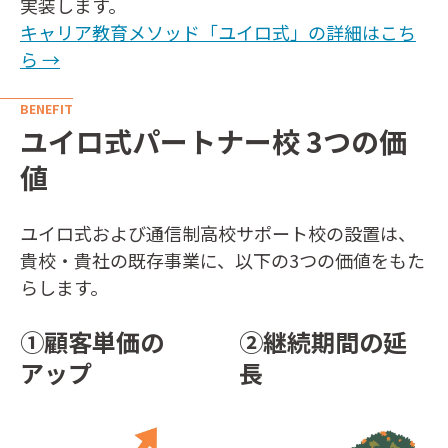
実装します。
キャリア教育メソッド「ユイロ式」の詳細はこち
ら →
BENEFIT
ユイロ式パートナー校 3つの価
値
ユイロ式および通信制高校サポート校の設置は、
貴校・貴社の既存事業に、以下の3つの価値をもた
らします。
①顧客単価の
②継続期間の延
アップ
長