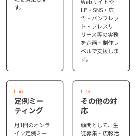
Webサイトや
す。
LP・SNS・広
告・パンフレッ
ト・プレスリ
リース等の実務
を企画・制作レ
ベルで支援しま
す。
03
04
定例ミー
その他の対
ティング
応
月1回のオンラ
顧問として、生
イン定例ミー
徒募集・広報活