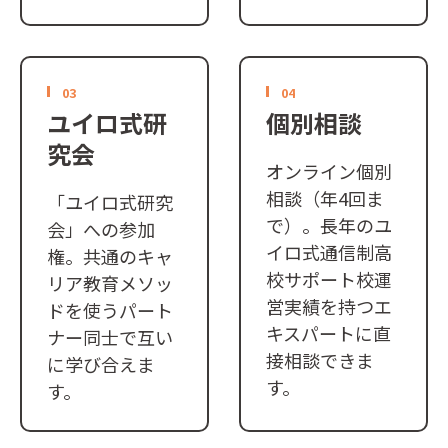
03
04
ユイロ式研
個別相談
究会
オンライン個別
相談（年4回ま
「ユイロ式研究
で）。長年のユ
会」への参加
イロ式通信制高
権。共通のキャ
校サポート校運
リア教育メソッ
営実績を持つエ
ドを使うパート
キスパートに直
ナー同士で互い
接相談できま
に学び合えま
す。
す。