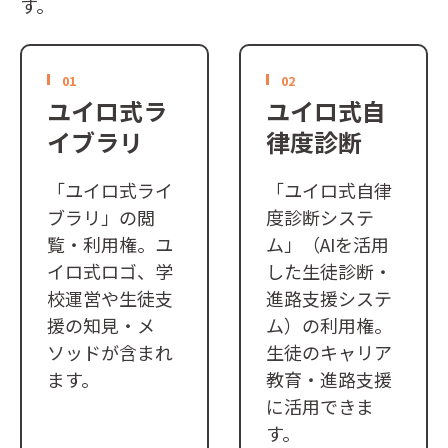
す。
01
02
ユイロ式ラ
ユイロ式自
イブラリ
律度診断
「ユイロ式ライ
「ユイロ式自律
ブラリ」の閲
度診断システ
覧・利用権。ユ
ム」（AIを活用
イロ式ロゴ、学
した生徒診断・
校運営や生徒支
進路支援システ
援の知見・メ
ム）の利用権。
ソッドが含まれ
生徒のキャリア
ます。
教育・進路支援
に活用できま
す。