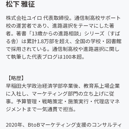
松下 雅征
株式会社ユイロ 代表取締役。通信制高校サポート
校の運営者であり、進路選択をテーマにした著
者。著書「13歳からの進路相談」シリーズ（すば
る舎）は累計1.8万部を超え、全国の学校・図書館
で採用されている。通信制高校や進路選択に関し
て執筆した代表ブログは100本超。
【略歴】
早稲田大学政治経済学部卒業後、教育系上場企業
に入社し、マーケティング部門の立ち上げに従
事。予算管理・戦略策定・施策実行・代理店マネ
ジメントまで一気通貫で担当。
2020年、BtoBマーケティング支援のコンサルティ