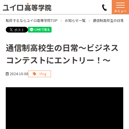
メニュー
転校するならユイロ高等学院TOP
お知らせ一覧
通信制高校生の日常〜
通信制高校生の日常〜ビジネス
コンテストにエントリー！〜
2024-10-08
Vlog