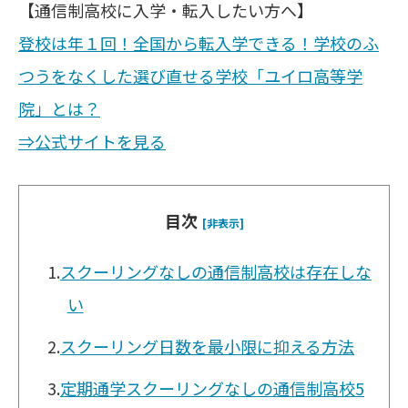
【通信制高校に入学・転入したい方へ】
登校は年１回！全国から転入学できる！学校のふ
つうをなくした選び直せる学校「ユイロ高等学
院」とは？
⇒公式サイトを見る
目次
[非表示]
1.
スクーリングなしの通信制高校は存在しな
い
2.
スクーリング日数を最小限に抑える方法
3.
定期通学スクーリングなしの通信制高校5