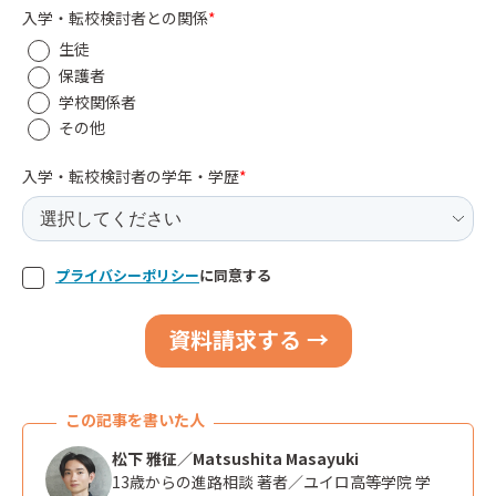
入学・転校検討者との関係
*
生徒
保護者
学校関係者
その他
入学・転校検討者の学年・学歴
*
プライバシーポリシー
に同意する
この記事を書いた人
松下 雅征／Matsushita Masayuki
13歳からの進路相談 著者／ユイロ高等学院 学