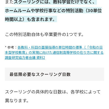
また
スクーリングには、教科学習だけでなく、
ホームルームや学校行事などの特別活動（30単位
時間以上）も含まれます。
この特別活動自体も卒業要件の1つです。
* 参考：
各教科・科目の面接指導の単位時間の標準（「令和の日
本型学校教育」の実現に向けた通信制高等学校の在り方に関する
調査研究協力者会議 資料2
最低限必要なスクーリング日数
スクーリングの具体的な日数は、各学校によって
異なります。