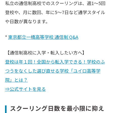
私立の通信制高校でのスクーリングは、週1〜5回
登校や、月に数回、年に5～7日など通学スタイル
や日数が異なります。
*
東京都立一橋高等学校 通信制 Q&A
【通信制高校に入学・転入したい方へ】
登校は年１回！全国から転入学できる！学校のふ
つうをなくした選び直せる学校「ユイロ高等学
院」とは？
⇒公式サイトを見る
スクーリング日数を最小限に抑え