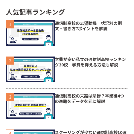
人気記事ランキング
通信制高校の志望動機｜状況別の例
文・書き方7ポイントを解説
学費が安い私立の通信制高校ランキン
グ20校｜学費を抑える方法も解説
通信制高校の末路は悲惨？卒業後4つ
の進路をデータを元に解説
スクーリングが少ない通信制高校10選