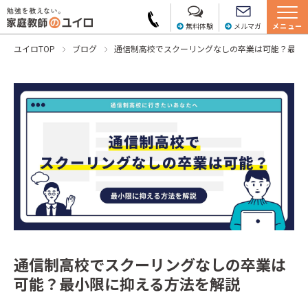
無料体験
メルマガ
メニュー
ユイロTOP
ブログ
通信制高校でスクーリングなしの卒業は可能？最小
通信制高校でスクーリングなしの卒業は
可能？最小限に抑える方法を解説