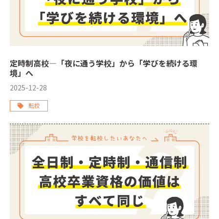
定時制高校―「夜に通う学校」から「学びを続ける環
境」へ
2025-12-28
転校