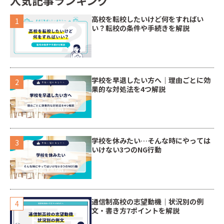
高校を転校したいけど何をすればい
い？転校の条件や手続きを解説
学校を早退したい方へ｜理由ごとに効
果的な対処法を4つ解説
学校を休みたい…そんな時にやっては
いけない3つのNG行動
通信制高校の志望動機｜状況別の例
文・書き方7ポイントを解説