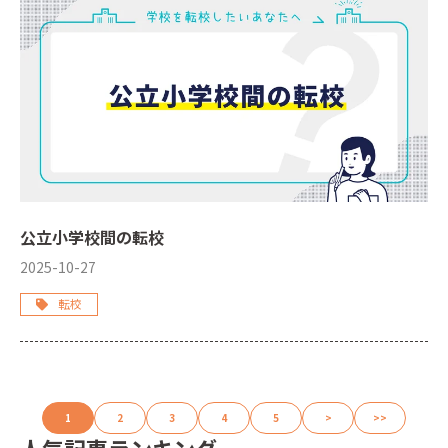
公立小学校間の転校
2025-10-27
転校
1
2
3
4
5
>
>>
人気記事ランキング